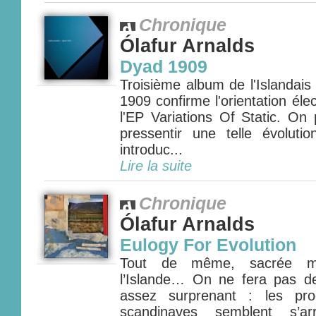
Chronique
Ólafur Arnalds
Dyad 1909
Troisième album de l'Islandais
1909 confirme l'orientation éle
l'EP Variations Of Static. On 
pressentir une telle évoluti
introduc...
Lire la suite
Chronique
Ólafur Arnalds
Eulogy For Evolution
Tout de même, sacrée m
l’Islande… On ne fera pas de 
assez surprenant : les pro
scandinaves semblent s’ar