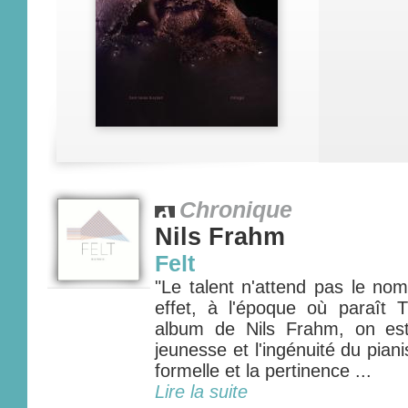
Chronique
Nils Frahm
Felt
"Le talent n'attend pas le no
effet, à l'époque où paraît T
album de Nils Frahm, on est
jeunesse et l'ingénuité du piani
formelle et la pertinence ...
Lire la suite