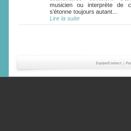
musicien ou interprète de c
s’étonne toujours autant...
Lire la suite
Equipe/Contact
|
Pa