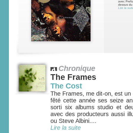
avec Pref
dessus du 
Lire la suit
Chronique
The Frames
The Cost
The Frames, me dit-on, est un 
fêté cette année ses seize an
sorti six albums studio et deu
avec des producteurs aussi ill
ou Steve Albini....
Lire la suite