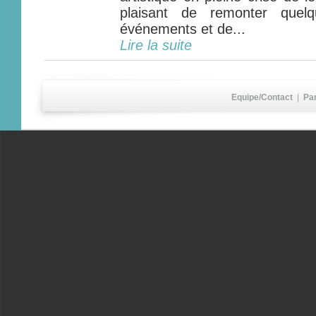
plaisant de remonter quel
événements et de...
Lire la suite
Equipe/Contact
|
Pa