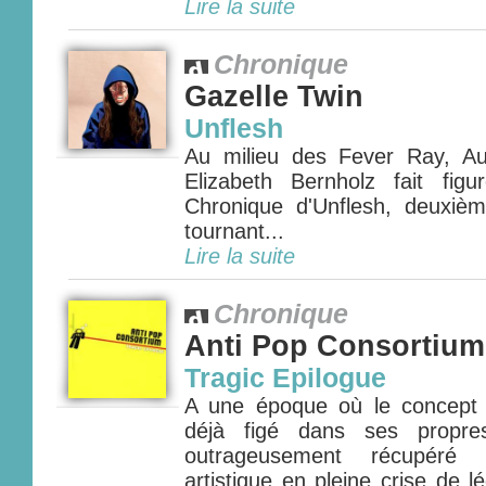
Lire la suite
Chronique
Gazelle Twin
Unflesh
Au milieu des Fever Ray, Au
Elizabeth Bernholz fait figur
Chronique d'Unflesh, deuxiè
tournant...
Lire la suite
Chronique
Anti Pop Consortium
Tragic Epilogue
A une époque où le concept 
déjà figé dans ses propre
outrageusement récupéré 
artistique en pleine crise de lég