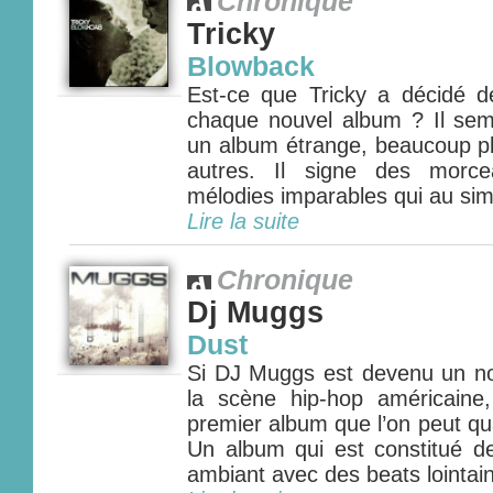
Chronique
Tricky
Blowback
Est-ce que Tricky a décidé 
chaque nouvel album ? Il semb
un album étrange, beaucoup pl
autres. Il signe des morc
mélodies imparables qui au simpl
Lire la suite
Chronique
Dj Muggs
Dust
Si DJ Muggs est devenu un n
la scène hip-hop américaine, 
premier album que l’on peut qu
Un album qui est constitué de
ambiant avec des beats lointain