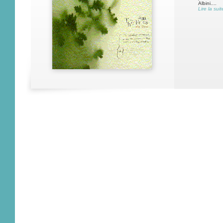
Albini....
Lire la suit