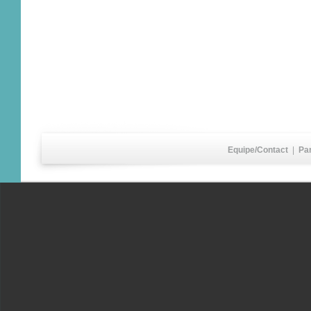
Equipe/Contact
|
Pa