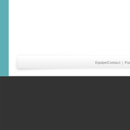
Equipe/Contact
|
Pa