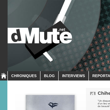
CHRONIQUES
BLOG
INTERVIEWS
REPORT
Chih
"Un disque
d'un lieu e
de beauté"