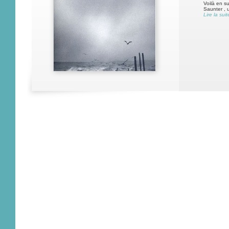
Voilà en s
Saunter , 
Lire la suit