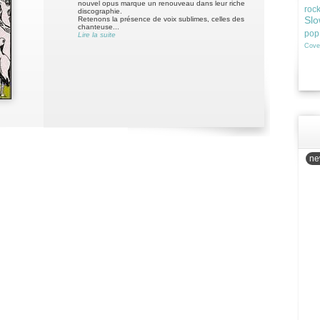
nouvel opus marque un renouveau dans leur riche
roc
discographie.
Slo
Retenons la présence de voix sublimes, celles des
chanteuse...
pop
Lire la suite
Cove
new