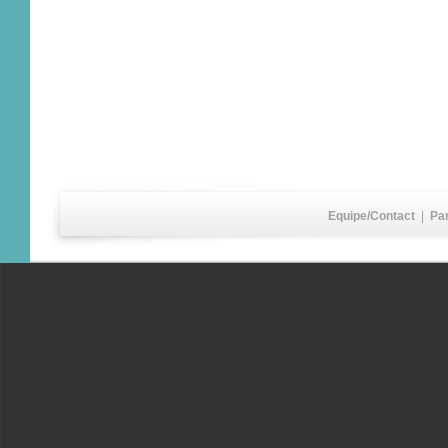
Equipe/Contact
|
Pa