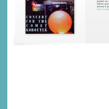
passer au 
même année
donna 6 jo
Lire la suit