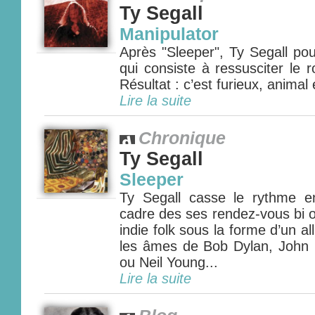
Ty Segall
Manipulator
Après "Sleeper", Ty Segall pou
qui consiste à ressusciter le 
Résultat : c’est furieux, animal
Lire la suite
Chronique
Ty Segall
Sleeper
Ty Segall casse le rythme e
cadre des ses rendez-vous bi o
indie folk sous la forme d’un al
les âmes de Bob Dylan, John
ou Neil Young...
Lire la suite