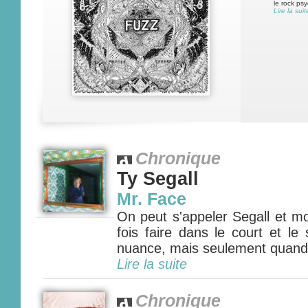
le rock ps
Lire la suit
Chronique
Ty Segall
Mr. Face
On peut s'appeler Segall et mo
fois faire dans le court et le s
nuance, mais seulement quand o
Lire la suite
Chronique