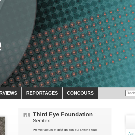
ERVIEWS
REPORTAGES
CONCOURS
Third Eye Foundation
:
Semtex
Premier album et déjà un son qui arrache tout !
Actu