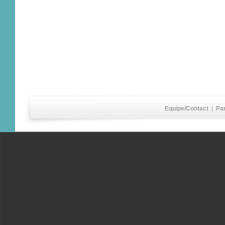
Equipe/Contact
|
Pa