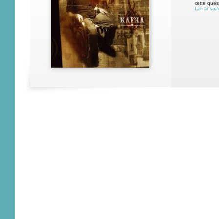
cette quest
Lire la suit