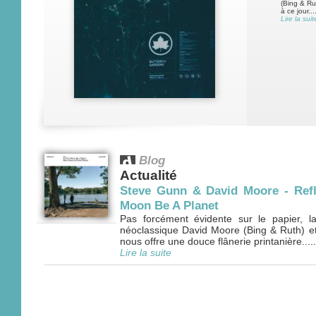
(Bing & Ru
à ce jour...
Lire la suit
Blog
Actualité
Steve Gunn & David Moore - Refle
Moon Be A Planet
Pas forcément évidente sur le papier, la
néoclassique David Moore (Bing & Ruth) et 
nous offre une douce flânerie printanière.....
Lire la suite