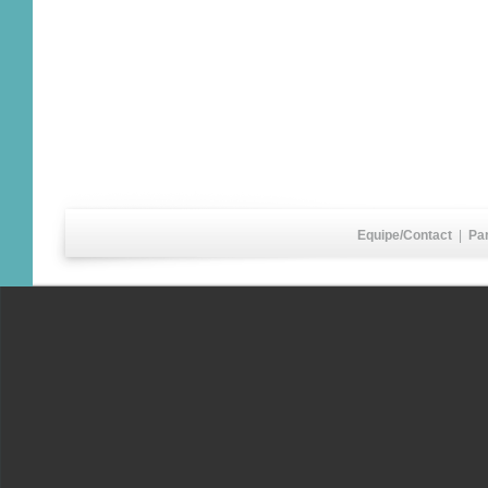
Equipe/Contact
|
Pa