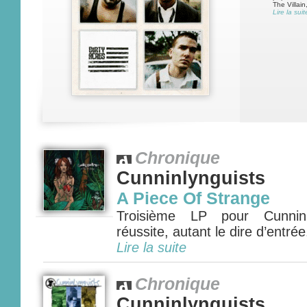
The Villain
Lire la suit
Chronique
Cunninlynguists
A Piece Of Strange
Troisième LP pour Cunninly
réussite, autant le dire d’entrée
Lire la suite
Chronique
Cunninlynguists