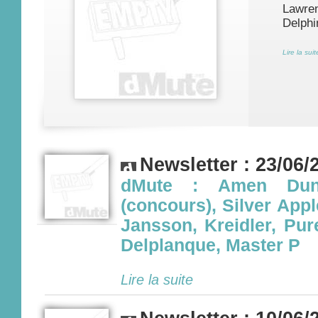
Lawren
Delphi
Lire la suit
Newsletter : 23/06/
dMute : Amen Dune
(concours), Silver App
Jansson, Kreidler, Pur
Delplanque, Master P
Lire la suite