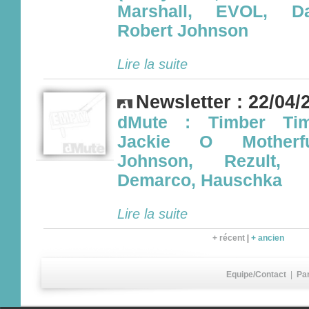
Marshall, EVOL, D
Robert Johnson
Lire la suite
Newsletter : 22/04/
dMute : Timber Tim
Jackie O Motherfu
Johnson, Rezult,
Demarco, Hauschka
Lire la suite
+ récent
|
+ ancien
Equipe/Contact
|
Pa