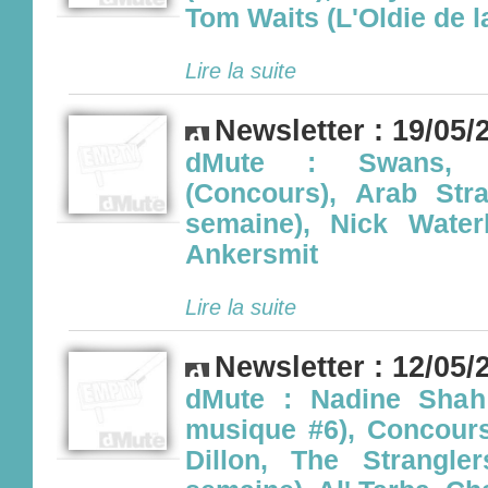
Tom Waits (L'Oldie de 
Lire la suite
Newsletter : 19/05/
dMute : Swans,
(Concours), Arab Str
semaine), Nick Wate
Ankersmit
Lire la suite
Newsletter : 12/05/
dMute : Nadine Shah 
musique #6), Concour
Dillon, The Strangle