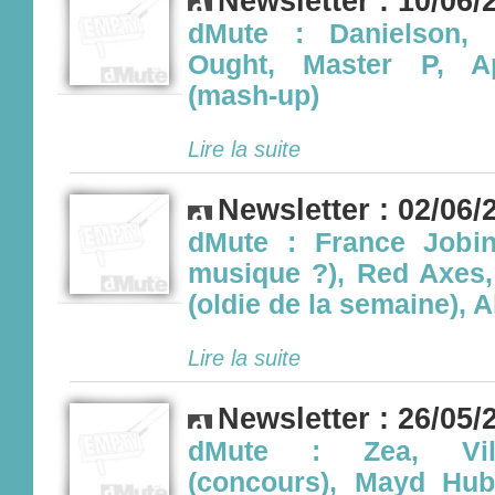
Newsletter : 10/06/
dMute : Danielson, 
Ought, Master P, App
(mash-up)
Lire la suite
Newsletter : 02/06/
dMute : France Jobin
musique ?), Red Axes, 
(oldie de la semaine), 
Lire la suite
Newsletter : 26/05/
dMute : Zea, Vill
(concours), Mayd Hub