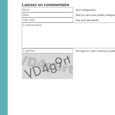
Laissez un commentaire
Nom (obligatoire)
Mail (ne sera pas publié) (obligato
Site web (facultatif)
Recopier le code ci-dessous (obli