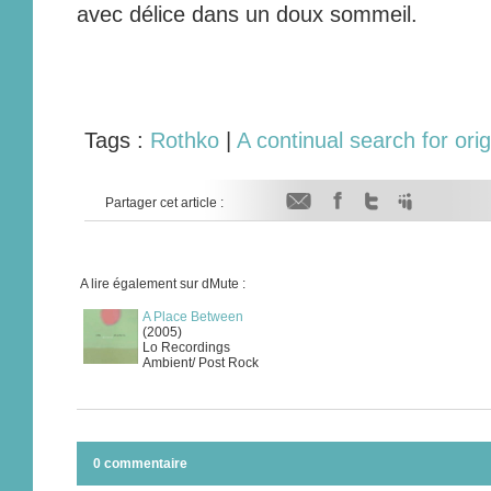
avec délice dans un doux sommeil.
Tags :
Rothko
|
A continual search for orig
Partager cet article :
A lire également sur dMute :
A Place Between
(2005)
Lo Recordings
Ambient/ Post Rock
0 commentaire