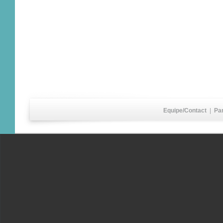
Equipe/Contact
|
Pa