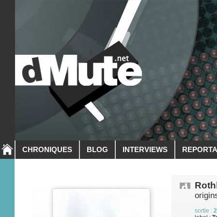
CHRONIQUES
BLOG
INTERVIEWS
REPORT
Roth
origin
sortie :
2