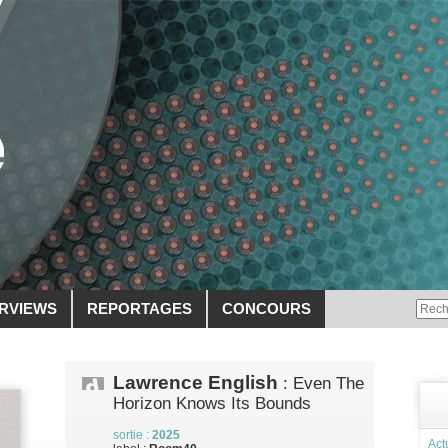
ERVIEWS
REPORTAGES
CONCOURS
Lawrence English
: Even The
Horizon Knows Its Bounds
sortie :
2025
Act