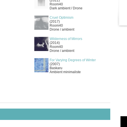
(2022)
Room40
Dark ambient / Drone
Cruel Optimism
(2017)
Room40
Drone / ambient
Wilderness of Mirrors
(2014)
Room40
Drone / ambient
For Varying Degrees of Winter
(2007)
Baskaru
Ambient minimaliste