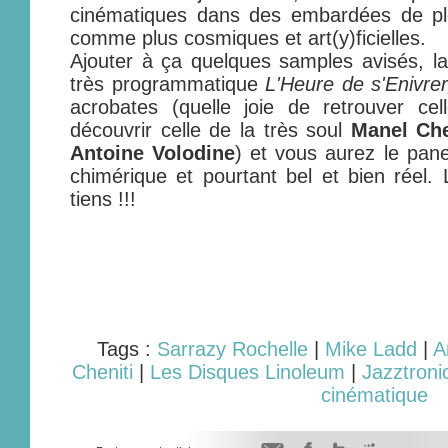
cinématiques dans des embardées de ple
comme plus cosmiques et art(y)ficielles.
Ajouter à ça quelques samples avisés, la
très programmatique
L'Heure de s'Enivrer
acrobates (quelle joie de retrouver ce
découvrir celle de la très soul
Manel Ch
Antoine Volodine
) et vous aurez le pan
chimérique et pourtant bel et bien réel
tiens !!!
Tags :
Sarrazy Rochelle
|
Mike Ladd
|
A
Cheniti
|
Les Disques Linoleum
|
Jazztroni
cinématique