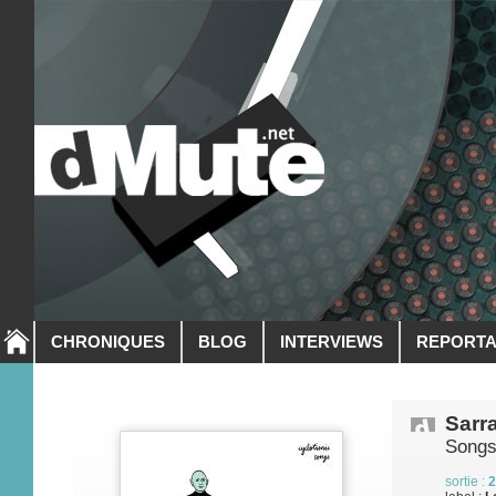
CHRONIQUES
BLOG
INTERVIEWS
REPORT
Sarr
Song
sortie :
2