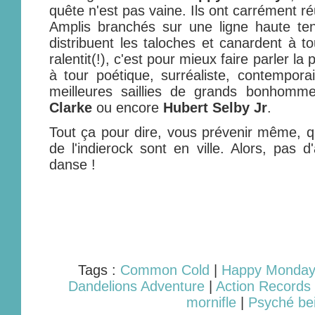
quête n'est pas vaine. Ils ont carrément ré
Amplis branchés sur une ligne haute ten
distribuent les taloches et canardent à t
ralentit(!), c'est pour mieux faire parler l
à tour poétique, surréaliste, contempora
meilleures saillies de grands bonho
Clarke
ou encore
Hubert Selby Jr
.
Tout ça pour dire, vous prévenir même, q
de l'indierock sont en ville. Alors, pas d
danse !
Tags :
Common Cold
|
Happy Monday
Dandelions Adventure
|
Action Records
mornifle
|
Psyché be