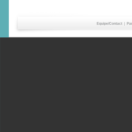
Equipe/Contact
|
Pa