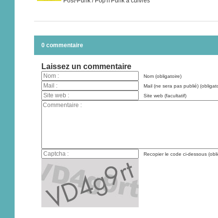
Post-Punk / Pop'n'Punk à cuivres
0 commentaire
Laissez un commentaire
Nom (obligatoire)
Mail (ne sera pas publié) (obligato
Site web (facultatif)
Recopier le code ci-dessous (obli