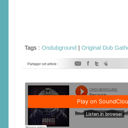
Tags :
Ondubground
|
Original Dub Gath
Partager cet article :