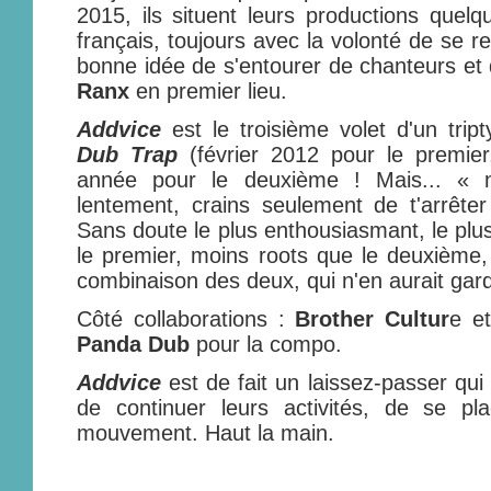
2015, ils situent leurs productions quel
français, toujours avec la volonté de se r
bonne idée de s'entourer de chanteurs et
Ranx
en premier lieu.
Addvice
est le troisième volet d'un tri
Dub Trap
(février 2012 pour le premi
année pour le deuxième ! Mais... « n
lentement, crains seulement de t'arrêter 
Sans doute le plus enthousiasmant, le plus
le premier, moins roots que le deuxième
combinaison des deux, qui n'en aurait gard
Côté collaborations :
Brother Cultur
e e
Panda Dub
pour la compo.
Addvice
est de fait un laissez-passer qu
de continuer leurs activités, de se pl
mouvement. Haut la main.