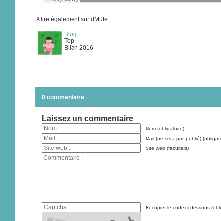
A lire également sur dMute :
Blog
Top
Bilan 2016
0 commentaire
Laissez un commentaire
Nom (obligatoire)
Mail (ne sera pas publié) (obligato
Site web (facultatif)
Recopier le code ci-dessous (obli