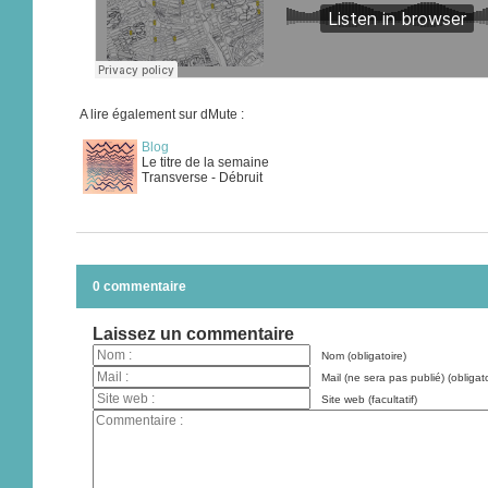
A lire également sur dMute :
Blog
Le titre de la semaine
Transverse - Débruit
0 commentaire
Laissez un commentaire
Nom (obligatoire)
Mail (ne sera pas publié) (obligato
Site web (facultatif)