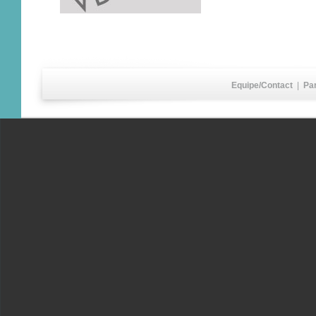
Equipe/Contact
|
Pa