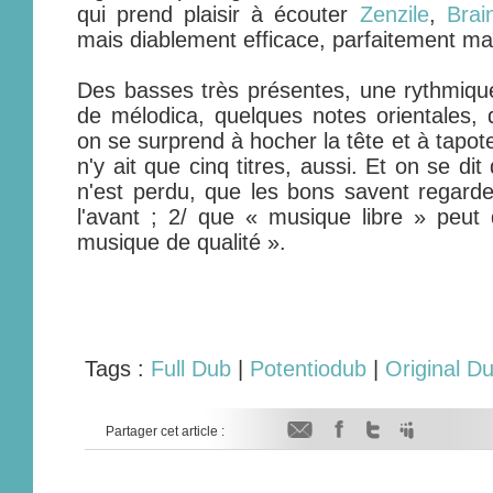
qui prend plaisir à écouter
Zenzile
,
Bra
mais diablement efficace, parfaitement maî
Des basses très présentes, une rythmique 
de mélodica, quelques notes orientales, d
on se surprend à hocher la tête et à tapoter
n'y ait que cinq titres, aussi. Et on se di
n'est perdu, que les bons savent regarder
l'avant ; 2/ que « musique libre » peut
musique de qualité ».
Tags :
Full Dub
|
Potentiodub
|
Original D
Partager cet article :