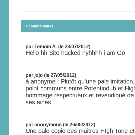
4 commentaires
par Temoin A. (le 23/07/2012)
Hello hh Site hacked nyhhhh i am Go
par jojo (le 27/05/2012)
à anonyme : Plutôt qu'une pale imitation, 
point communs entre Potentiodub et Hi
hommage respectueux et revendiqué de l
ses ainés.
par anonymous (le 26/05/2012)
Une pale copie des maitres HIgh Tone et 