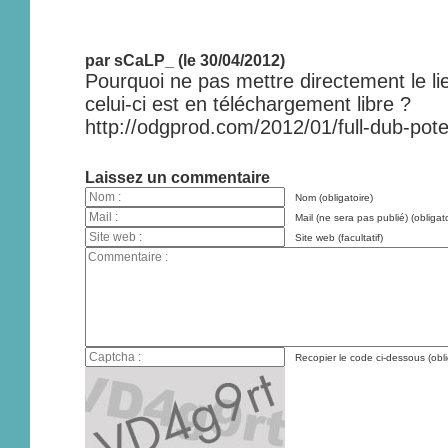
par sCaLP_ (le 30/04/2012)
Pourquoi ne pas mettre directement le lie
celui-ci est en téléchargement libre ?
http://odgprod.com/2012/01/full-dub-pote
Laissez un commentaire
Nom (obligatoire)
Mail (ne sera pas publié) (obligato
Site web (facultatif)
Recopier le code ci-dessous (obli