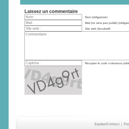
Laissez un commentaire
Nom (obligatoire)
Mail (ne sera pas publié) (obligato
Site web (facultatif)
Recopier le code ci-dessous (obli
Equipe/Contact
|
Pa