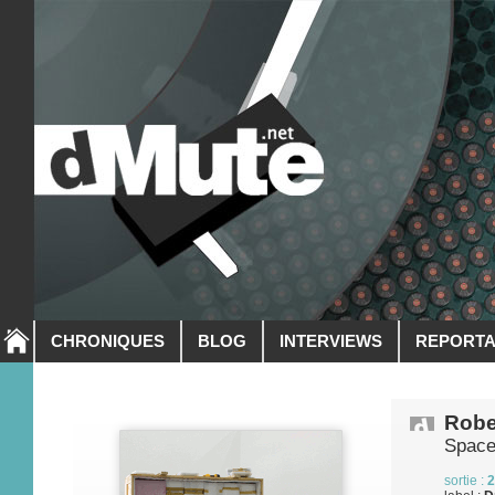
CHRONIQUES
BLOG
INTERVIEWS
REPORT
Robe
Spac
sortie :
2