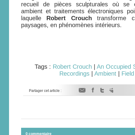
recueil de pièces sculpturales où se 
ambient et traitements électroniques po
laquelle
Robert Crouch
transforme c
paysages, en phénomènes intérieurs.
Tags :
Robert Crouch
|
An Occupied 
Recordings
|
Ambient
|
Fiel
Partager cet article :
0 commentaire