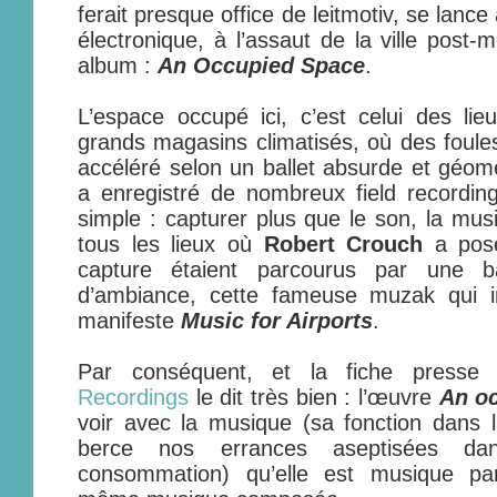
ferait presque office de leitmotiv, se lance
électronique, à l’assaut de la ville post
album :
An Occupied Space
.
L’espace occupé ici, c’est celui des lie
grands magasins climatisés, où des foule
accéléré selon un ballet absurde et géom
a enregistré de nombreux field recording
simple : capturer plus que le son, la mu
tous les lieux où
Robert Crouch
a posé
capture étaient parcourus par une 
d’ambiance, cette fameuse muzak qui 
manifeste
Music for Airports
.
Par conséquent, et la fiche presse
Recordings
le dit très bien : l’œuvre
An o
voir avec la musique (sa fonction dans la
berce nos errances aseptisées d
consommation) qu’elle est musique par