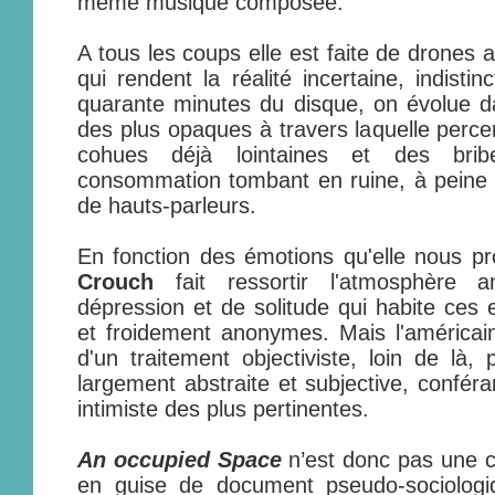
même musique composée.
A tous les coups elle est faite de drones 
qui rendent la réalité incertaine, indisti
quarante minutes du disque, on évolue d
des plus opaques à travers laquelle perce
cohues déjà lointaines et des br
consommation tombant en ruine, à peine 
de hauts-parleurs.
En fonction des émotions qu'elle nous p
Crouch
fait ressortir l'atmosphère a
dépression et de solitude qui habite ces e
et froidement anonymes. Mais l'américai
d'un traitement objectiviste, loin de là,
largement abstraite et subjective, confér
intimiste des plus pertinentes.
An occupied Space
n’est donc pas une co
en guise de document pseudo-sociologi