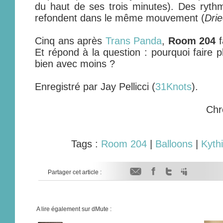
du haut de ses trois minutes). Des rythm
refondent dans le même mouvement (
Dri
Cinq ans après
Trans Panda
,
Room 204
f
Et répond à la question : pourquoi faire p
bien avec moins ?
Enregistré par Jay Pellicci (
31Knots
).
Chr
Tags :
Room 204
|
Balloons
|
Kyth
Partager cet article :
A lire également sur dMute :