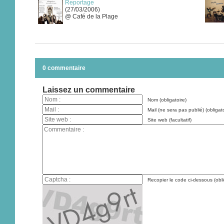
Reportage
(27/03/2006)
@ Café de la Plage
0 commentaire
Laissez un commentaire
Nom (obligatoire)
Mail (ne sera pas publié) (obligato
Site web (facultatif)
Recopier le code ci-dessous (obli