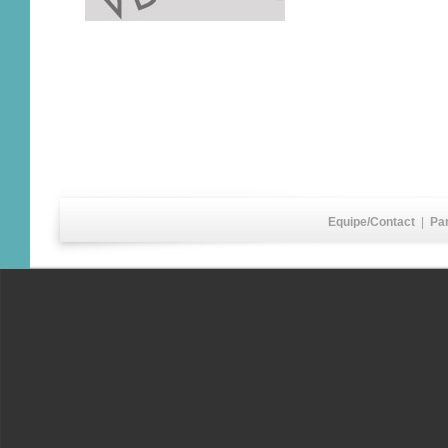
Equipe/Contact
|
Pa