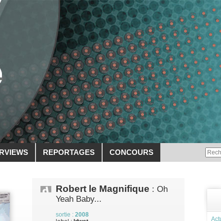
ERVIEWS
REPORTAGES
CONCOURS
Robert le Magnifique
: Oh
Yeah Baby...
sortie :
2008
Act