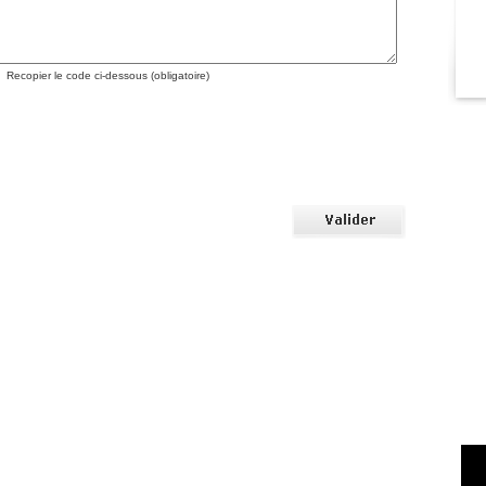
Recopier le code ci-dessous (obligatoire)