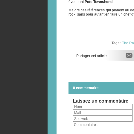
évoquant
Pete Townshend
...
Malgré ces références qui planent au de
rock, sans pour autant en faire un chef d
Tags :
The Ra
Partager cet article :
0 commentaire
Laissez un commentaire