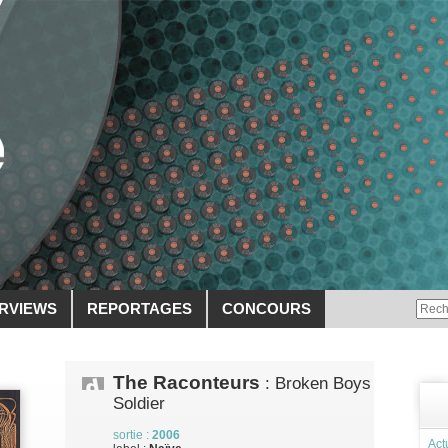
ERVIEWS
REPORTAGES
CONCOURS
The Raconteurs
: Broken Boys
Soldier
sortie :
2006
Act