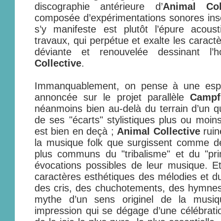
discographie antérieure d’
Animal Col
composée d’expérimentations sonores insol
s’y manifeste est plutôt l’épure acou
travaux, qui perpétue et exalte les carac
déviante et renouvelée dessinant l’h
Collective
.
Immanquablement, on pense à une espè
annoncée sur le projet parallèle
Campf
néanmoins bien au-delà du terrain d’un qu
de ses "écarts" stylistiques plus ou moin
est bien en deçà ;
Animal Collective
ruin
la musique folk que surgissent comme de
plus communs du "tribalisme" et du "pr
évocations possibles de leur musique. E
caractères esthétiques des mélodies et du
des cris, des chuchotements, des hymnes.
mythe d’un sens originel de la musique
impression qui se dégage d’une célébrati