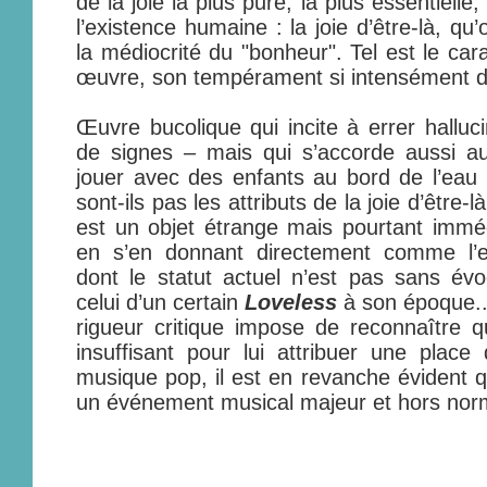
de la joie la plus pure, la plus essentielle
l’existence humaine : la joie d’être-là, q
la médiocrité du "bonheur". Tel est le cara
œuvre, son tempérament si intensément d
Œuvre bucolique qui incite à errer halluc
de signes – mais qui s’accorde aussi au
jouer avec des enfants au bord de l’eau ("
sont-ils pas les attributs de la joie d’être-l
est un objet étrange mais pourtant immé
en s’en donnant directement comme l’e
dont le statut actuel n’est pas sans év
celui d’un certain
Loveless
à son époque..
rigueur critique impose de reconnaître q
insuffisant pour lui attribuer une plac
musique pop, il est en revanche évident
un événement musical majeur et hors nor