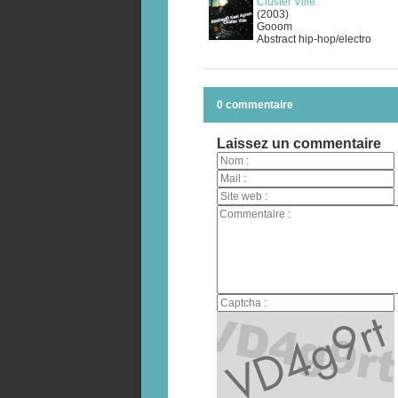
Cluster Ville
(2003)
Gooom
Abstract hip-hop/electro
0 commentaire
Laissez un commentaire