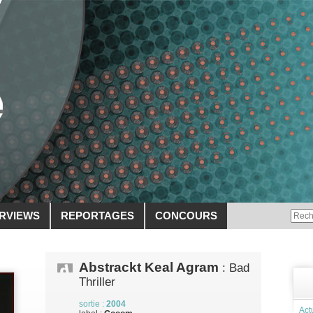
ERVIEWS
REPORTAGES
CONCOURS
Abstrackt Keal Agram
: Bad
Thriller
sortie :
2004
Act