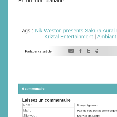
En un mot, planant!
Tags :
Nik Weston presents Sakura Aural 
Kriztal Entertainment
|
Ambiant
Partager cet article :
0 commentaire
Laissez un commentaire
Nom (obligatoire)
Mail (ne sera pas publié) (obligato
Site web (facultatif)