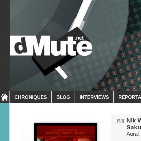
CHRONIQUES
BLOG
INTERVIEWS
REPORT
Nik 
Saku
Aural 