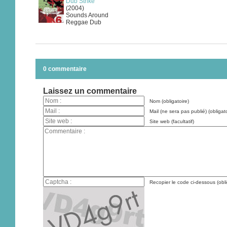
Dub Strike
(2004)
Sounds Around
Reggae Dub
0 commentaire
Laissez un commentaire
Nom (obligatoire)
Mail (ne sera pas publié) (obligato
Site web (facultatif)
Recopier le code ci-dessous (obli