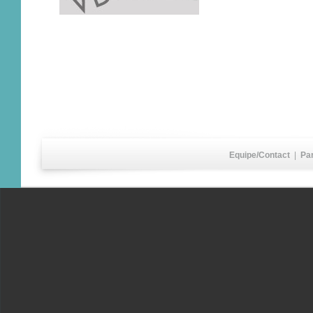
Equipe/Contact
|
Pa