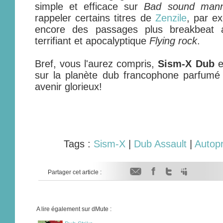
simple et efficace sur
Bad sound mann
rappeler certains titres de
Zenzile
, par e
encore des passages plus breakbeat
terrifiant et apocalyptique
Flying rock
.
Bref, vous l'aurez compris,
Sism-X Dub
e
sur la planète dub francophone parfumé 
avenir glorieux!
Tags :
Sism-X
|
Dub Assault
|
Autopr
Partager cet article :
A lire également sur dMute :