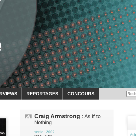
ERVIEWS
REPORTAGES
CONCOURS
Craig Armstrong
: As if to
Nothing
sortie :
2002
Act