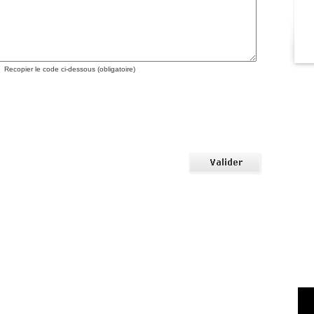
Recopier le code ci-dessous (obligatoire)