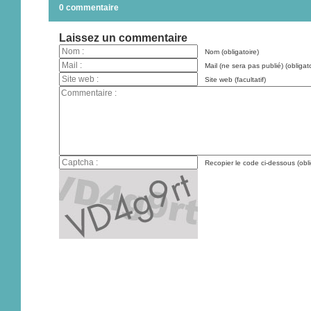
0 commentaire
Laissez un commentaire
Nom (obligatoire)
Mail (ne sera pas publié) (obligato
Site web (facultatif)
Recopier le code ci-dessous (obli