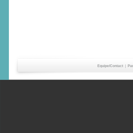
Equipe/Contact
|
Pa