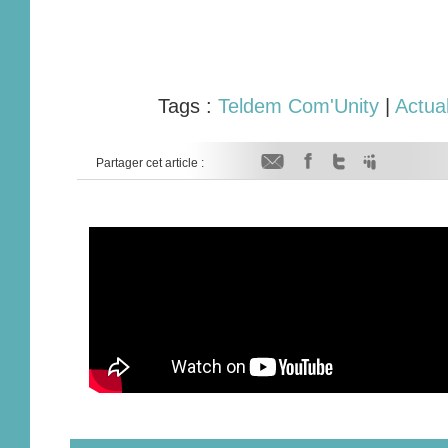
Tags :
Teldem Com'Unity
|
Actual
Partager cet article :